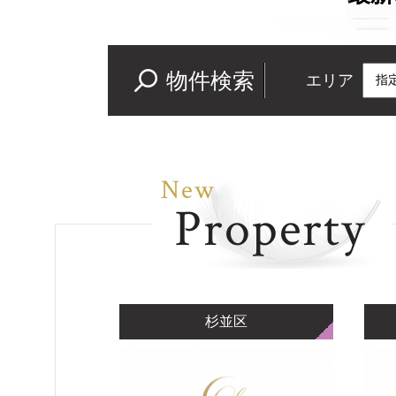
物件検索
エリア
New
Property
杉並区