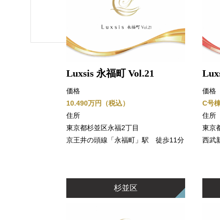
Luxsis 永福町 Vol.21
Lux
価格
価格
10.490万円（税込）
C号棟
住所
住所
東京都杉並区永福2丁目
東京
京王井の頭線「永福町」駅 徒歩11分
西武
杉並区