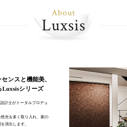
About
Luxsis
ンセンスと機能美、
uxsisシリーズ
女性設計士がトータルプロデュ
自然光を多く取り入れ、家の
間を演出します。