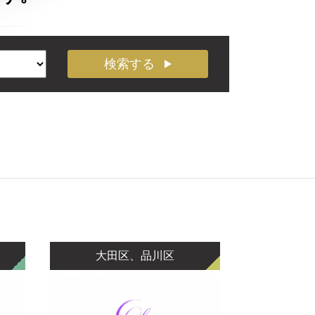
検索する
大田区、品川区