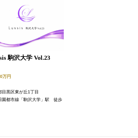
sis 駒沢大学 Vol.23
990万円
都目黒区東が丘1丁目
田園都市線「駒沢大学」駅 徒歩