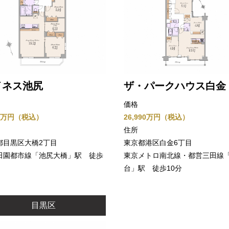
イネス池尻
ザ・パークハウス白金
価格
90万円（税込）
26,990万円（税込）
住所
都目黒区大橋2丁目
東京都港区白金6丁目
田園都市線「池尻大橋」駅 徒歩
東京メトロ南北線・都営三田線
台」駅 徒歩10分
目黒区