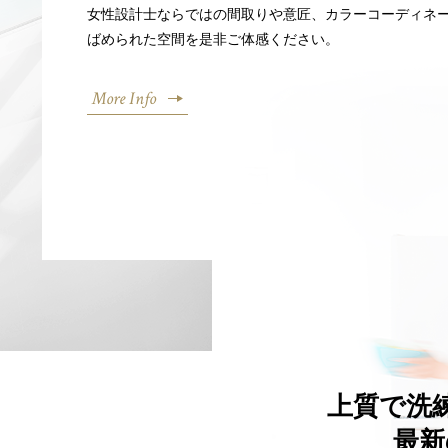
女性設計士ならではの間取りや意匠、カラーコーディネ
ばめられた空間を是非ご体感ください。
More Info
上質で洗
最新