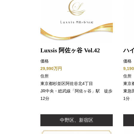
Luxsis 阿佐ヶ谷 Vol.42
ハ
価格
価格
29,990万円
9,1
住所
住所
東京都杉並区阿佐谷北4丁目
東京
JR中央・総武線「阿佐ヶ谷」駅 徒歩
東急
12分
1分
中野区、新宿区