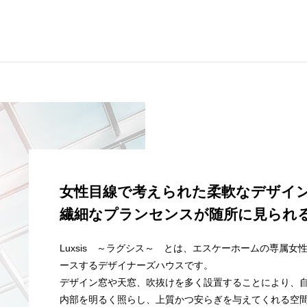
女性目線で考えられた柔軟なデザイ
繊細なプランセンスが随所に見られるL
Luxsis ～ラグシス～ とは、エスケーホームの専属
ースするデザイナーズハウスです。
デザイン窓や天窓、吹抜けを多く設置することにより、
内部を明るく照らし、上質かつ安らぎを与えてくれる空