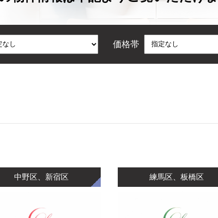
価格帯
中野区、新宿区
練馬区、板橋区