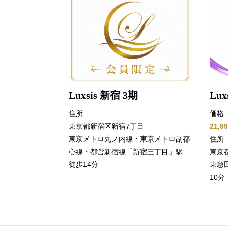
Luxsis 新宿 3期
Lux
住所
価格
東京都新宿区新宿7丁目
21,
東京メトロ丸ノ内線・東京メトロ副都
住所
心線・都営新宿線「新宿三丁目」駅
東京
徒歩14分
東急
10分