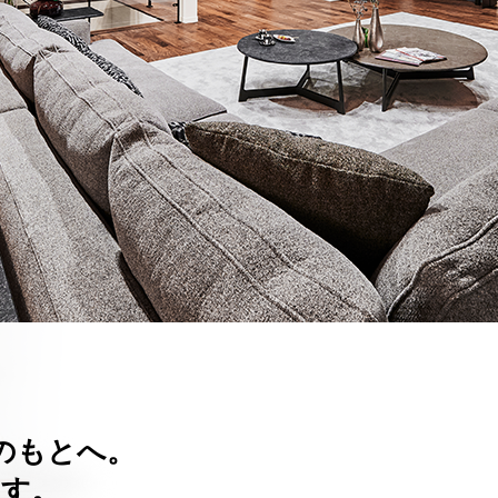
のもとへ。
ます。