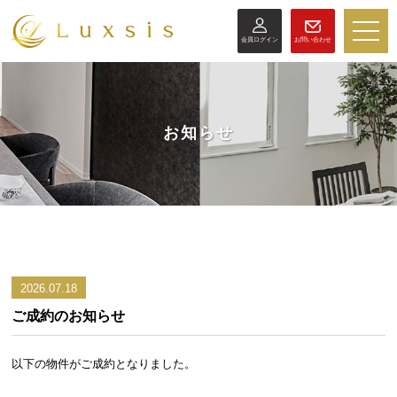
toggle
会員ログイン
お問い合わせ
naviga
お知らせ
2026.07.18
ご成約のお知らせ
以下の物件がご成約となりました。