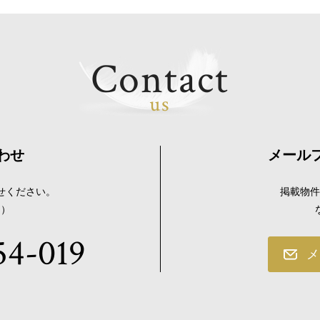
Contact
us
わせ
メール
せください。
掲載物件
く）
54-019
メ