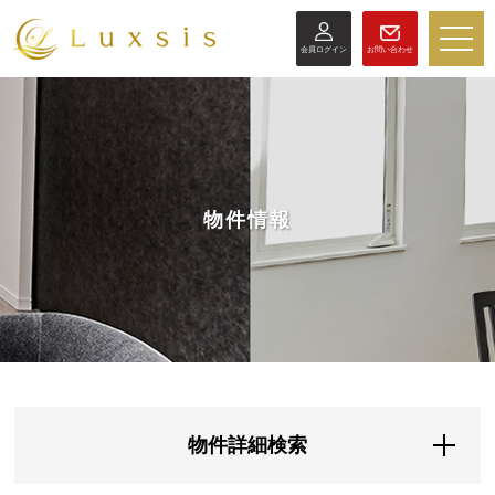
toggle
会員ログイン
お問い合わせ
naviga
物件情報
物件詳細検索