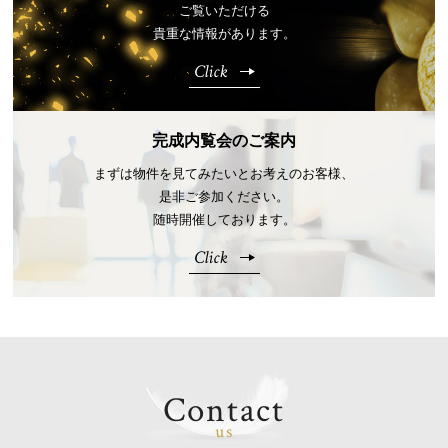
ご覧いただける
貴重な情報があります。
Click
完成内覧会のご案内
まずは物件を見てみたいとお考えのお客様、
是非ご参加ください。
随時開催しております。
Click
Contact
us