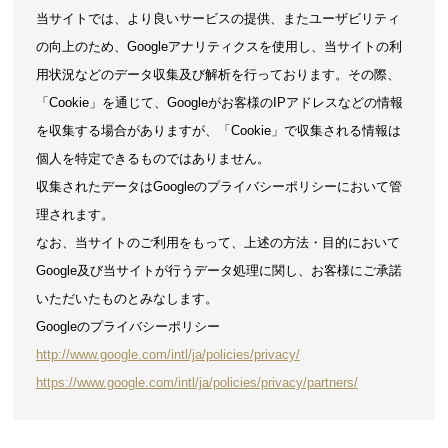
当サイトでは、より良いサービスの提供、またユーザビリティ
の向上のため、Googleアナリティクスを使用し、当サイトの利
用状況などのデータ収集及び解析を行っております。その際、
「Cookie」を通じて、Googleがお客様のIPアドレスなどの情報
を収集する場合がありますが、「Cookie」で収集される情報は
個人を特定できるものではありません。
収集されたデータはGoogleのプライバシーポリシーにおいて管
理されます。
なお、当サイトのご利用をもって、上述の方法・目的において
Google及び当サイトが行うデータ処理に関し、お客様にご承諾
いただいたものとみなします。
Googleのプライバシーポリシー
http://www.google.com/intl/ja/policies/privacy/
https://www.google.com/intl/ja/policies/privacy/partners/