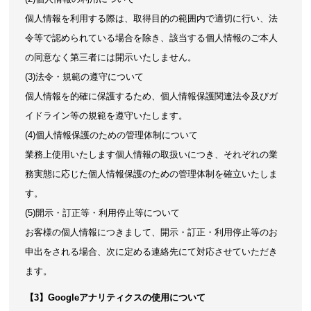
個人情報を利用する際は、取得目的の範囲内で適切に行い、法
令等で認められている場合を除き、該当する個人情報のご本人
の同意なく第三者には開示いたしません。
(3)法令・規範の遵守について
個人情報を的確に保護するため、個人情報保護関連法令及びガ
イドライン等の規範を遵守いたします。
(4)個人情報保護のための管理体制について
業務上使用いたします個人情報の取扱いにつき、それぞれの業
務実態に応じた個人情報保護のための管理体制を確立いたしま
す。
(5)開示・訂正等・利用停止等について
お客様の個人情報につきまして、開示・訂正・利用停止等のお
申出をされる場合、次に定める連絡先にて対応させていただき
ます。
【3】Googleアナリティクスの使用について