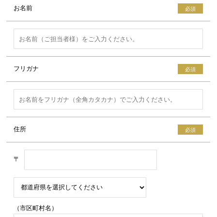
お名前
フリガナ
住所
〒
（市区町村名）