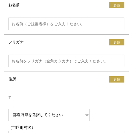
お名前
フリガナ
住所
〒
（市区町村名）