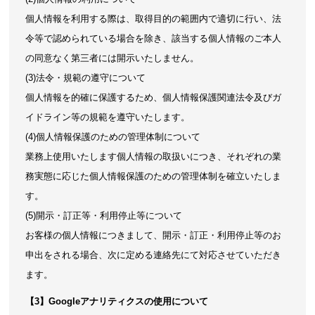
個人情報を利用する際は、取得目的の範囲内で適切に行い、法
令等で認められている場合を除き、該当する個人情報のご本人
の同意なく第三者には開示いたしません。
(3)法令・規範の遵守について
個人情報を的確に保護するため、個人情報保護関連法令及びガ
イドライン等の規範を遵守いたします。
(4)個人情報保護のための管理体制について
業務上使用いたします個人情報の取扱いにつき、それぞれの業
務実態に応じた個人情報保護のための管理体制を確立いたしま
す。
(5)開示・訂正等・利用停止等について
お客様の個人情報につきまして、開示・訂正・利用停止等のお
申出をされる場合、次に定める連絡先にて対応させていただき
ます。
【3】Googleアナリティクスの使用について