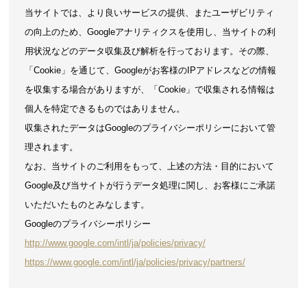
当サイトでは、より良いサービスの提供、またユーザビリティ
の向上のため、Googleアナリティクスを使用し、当サイトの利
用状況などのデータ収集及び解析を行っております。その際、
「Cookie」を通じて、Googleがお客様のIPアドレスなどの情報
を収集する場合がありますが、「Cookie」で収集される情報は
個人を特定できるものではありません。
収集されたデータはGoogleのプライバシーポリシーにおいて管
理されます。
なお、当サイトのご利用をもって、上述の方法・目的において
Google及び当サイトが行うデータ処理に関し、お客様にご承諾
いただいたものとみなします。
Googleのプライバシーポリシー
http://www.google.com/intl/ja/policies/privacy/
https://www.google.com/intl/ja/policies/privacy/partners/