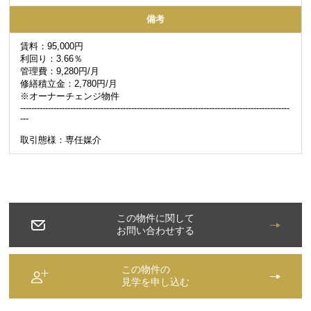
備考
賃料：95,000円
利回り：3.66％
管理費：9,280円/月
修繕積立金：2,780円/月
※オーナーチェンジ物件
-------------------------------------------------------------------------------------------------
---
取引態様：専任媒介
この物件に関して
お問い合わせする
この物件の
見学を申し込む