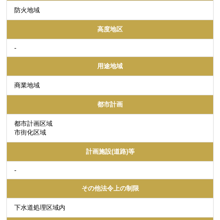
防火地域
高度地区
-
用途地域
商業地域
都市計画
都市計画区域
市街化区域
計画施設(道路)等
-
その他法令上の制限
下水道処理区域内