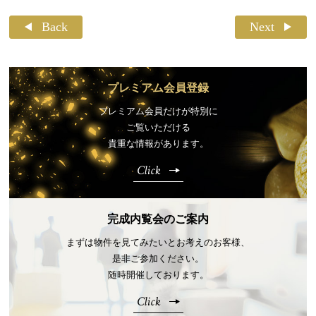
Back
Next
プレミアム会員登録
プレミアム会員だけが特別に
ご覧いただける
貴重な情報があります。
Click
完成内覧会のご案内
まずは物件を見てみたいとお考えのお客様、
是非ご参加ください。
随時開催しております。
Click