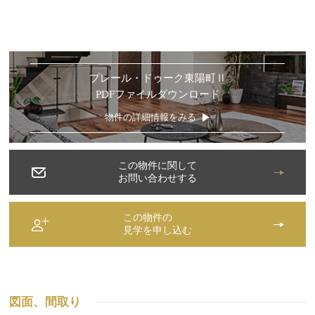
プレール・ドゥーク東陽町Ⅱ
PDFファイルダウンロード
物件の詳細情報をみる
この物件に関して
お問い合わせする
この物件の
見学を申し込む
図面、間取り