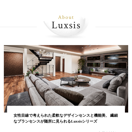
About
Luxsis
女性目線で考えられた柔軟なデザインセンスと機能美、 繊細
なプランセンスが随所に見られるLuxsisシリーズ