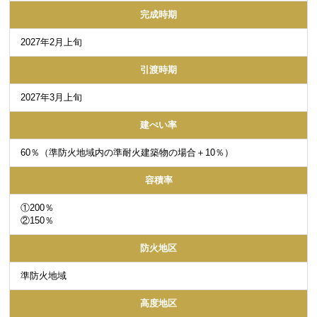
完成時期
2027年2月上旬
引渡時期
2027年3月上旬
建ぺい率
60％（準防火地域内の準耐火建築物の場合＋10％）
容積率
①200％
②150％
防火地区
準防火地域
高度地区