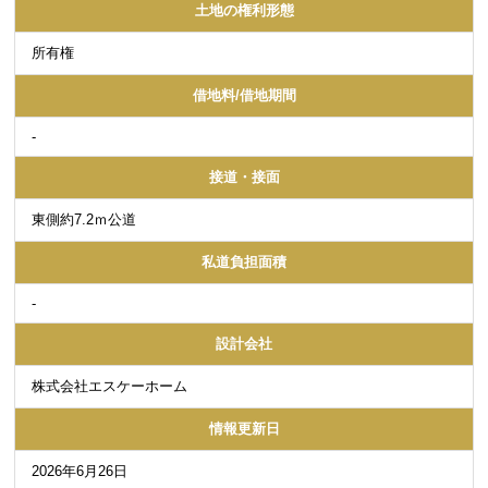
土地の権利形態
所有権
借地料/借地期間
-
接道・接面
東側約7.2ｍ公道
私道負担面積
-
設計会社
株式会社エスケーホーム
情報更新日
2026年6月26日