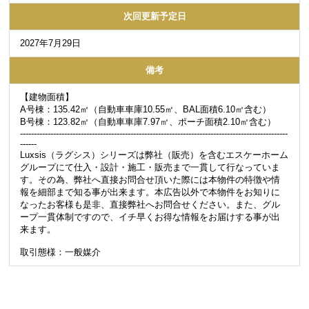
次回更新予定日
2027年7月29日
備考
【建物面積】
A号棟：135.42㎡（自動車車庫10.55㎡、BAL面積6.10㎡含む）
B号棟：123.82㎡（自動車車庫7.97㎡、ポーチ面積2.10㎡含む）
-------------------------------------------------------------------------------------------------
------
Luxsis（ラグシス）シリーズは弊社（販売）を含むエスケーホーム
グループにて仕入・設計・施工・販売まで一貫して行なっていま
す。その為、弊社へ直接お問合せ頂いた際には本物件の特徴や情
報を細部まで知る事が出来ます。本広告以外で本物件をお知りに
なったお客様も是非、直接弊社へお問合せください。また、グル
ープ一貫体制ですので、イチ早くお得な情報をお届けする事が出
来ます。
取引態様：一般媒介