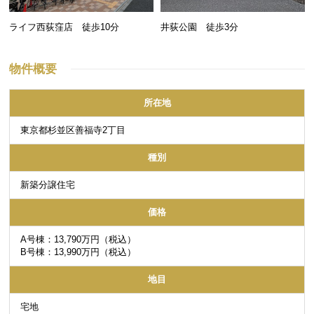
ライフ西荻窪店 徒歩10分
井荻公園 徒歩3分
物件概要
所在地
東京都杉並区善福寺2丁目
種別
新築分譲住宅
価格
A号棟：13,790万円（税込）
B号棟：13,990万円（税込）
地目
宅地