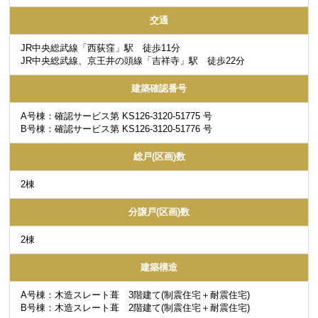
交通
JR中央総武線「西荻窪」駅 徒歩11分
JR中央総武線、京王井の頭線「吉祥寺」駅 徒歩22分
建築確認番号
A号棟：確認サービス第 KS126-3120-51775 号
B号棟：確認サービス第 KS126-3120-51776 号
総戸(区画)数
2棟
分譲戸(区画)数
2棟
建築構造
A号棟：木造スレート葺 3階建て(制震住宅＋耐震住宅)
B号棟：木造スレート葺 2階建て(制震住宅＋耐震住宅)