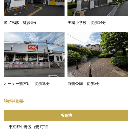
鷺ノ宮駅 徒歩6分
美鳩小学校 徒歩14分
オーケー鷺宮店 徒歩10分
白鷺公園 徒歩2分
物件概要
所在地
東京都中野区白鷺1丁目