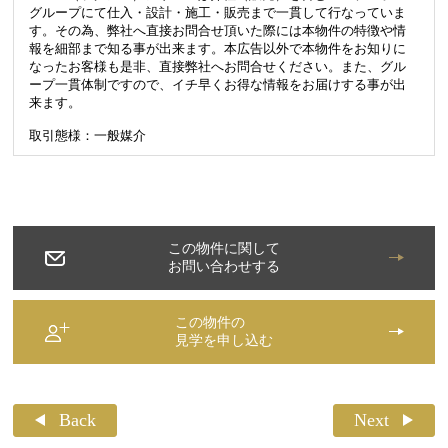
グループにて仕入・設計・施工・販売まで一貫して行なっていま
す。その為、弊社へ直接お問合せ頂いた際には本物件の特徴や情
報を細部まで知る事が出来ます。本広告以外で本物件をお知りに
なったお客様も是非、直接弊社へお問合せください。また、グル
ープ一貫体制ですので、イチ早くお得な情報をお届けする事が出
来ます。
取引態様：一般媒介
この物件に関して
お問い合わせする
この物件の
見学を申し込む
Back
Next