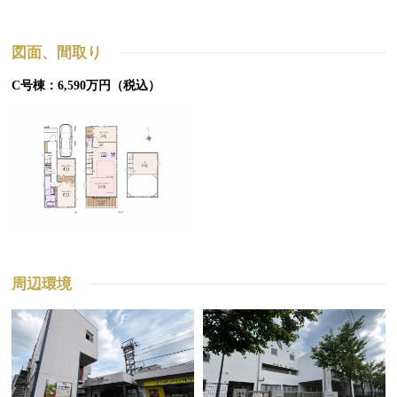
図面、間取り
C号棟：6,590万円（税込）
周辺環境