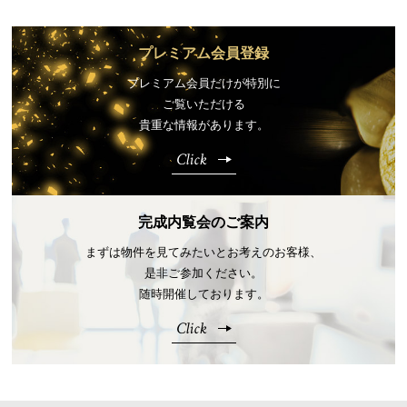
プレミアム会員登録
プレミアム会員だけが特別に
ご覧いただける
貴重な情報があります。
Click
完成内覧会のご案内
まずは物件を見てみたいとお考えのお客様、
是非ご参加ください。
随時開催しております。
Click