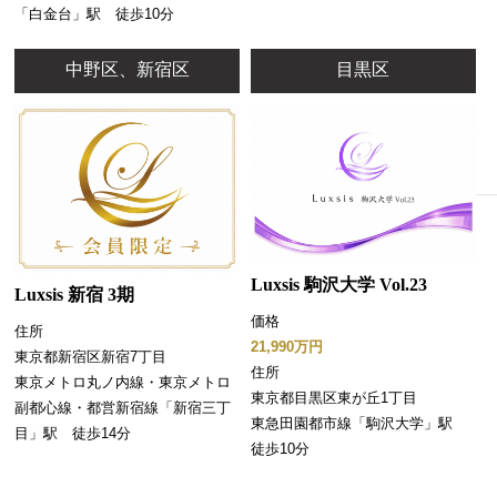
「白金台」駅 徒歩10分
中野区、新宿区
目黒区
Luxsis 駒沢大学 Vol.23
Luxsis 新宿 3期
価格
住所
21,990万円
東京都新宿区新宿7丁目
住所
東京メトロ丸ノ内線・東京メトロ
東京都目黒区東が丘1丁目
副都心線・都営新宿線「新宿三丁
東急田園都市線「駒沢大学」駅
目」駅 徒歩14分
徒歩10分