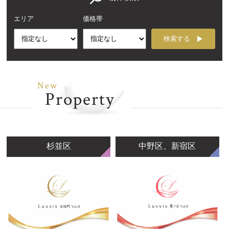
エリア
価格帯
検索する
New
Property
杉並区
中野区、新宿区