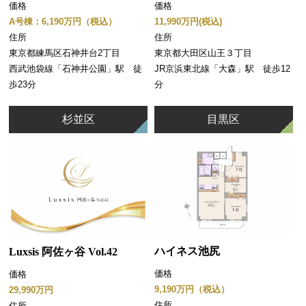
価格
価格
11,990万円(税込)
A号棟：6,190万円（税込）
住所
住所
東京都大田区山王３丁目
東京都練馬区石神井台2丁目
JR京浜東北線「大森」駅 徒歩12
西武池袋線「石神井公園」駅 徒
分
歩23分
杉並区
目黒区
ハイネス池尻
Luxsis 阿佐ヶ谷 Vol.42
価格
価格
9,190万円（税込）
29,990万円
住所
住所