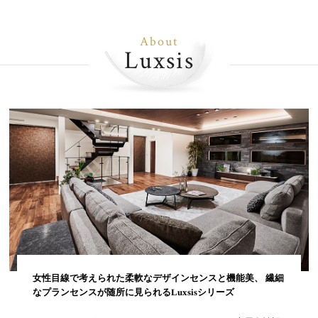
About
Luxsis
女性目線で考えられた柔軟なデザインセンスと機能美、 繊細
なプランセンスが随所に見られるLuxsisシリーズ