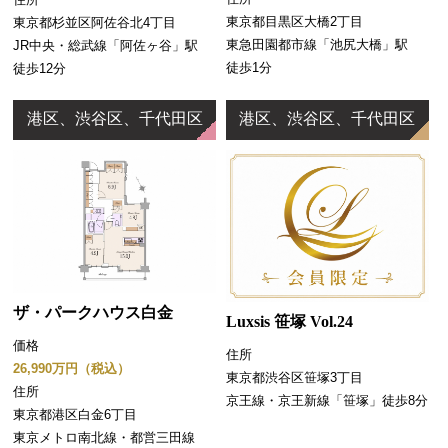
東京都目黒区大橋2丁目
東京都杉並区阿佐谷北4丁目
東急田園都市線「池尻大橋」駅
JR中央・総武線「阿佐ヶ谷」駅
徒歩1分
徒歩12分
港区、渋谷区、千代田区
港区、渋谷区、千代田区
ザ・パークハウス白金
Luxsis 笹塚 Vol.24
価格
住所
26,990万円（税込）
東京都渋谷区笹塚3丁目
住所
京王線・京王新線「笹塚」徒歩8分
東京都港区白金6丁目
東京メトロ南北線・都営三田線