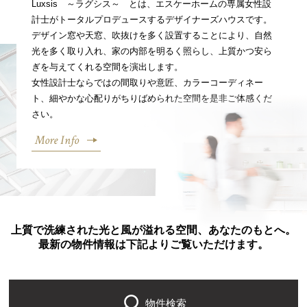
Luxsis ～ラグシス～ とは、エスケーホームの専属女性設
計士がトータルプロデュースするデザイナーズハウスです。
デザイン窓や天窓、吹抜けを多く設置することにより、自然
光を多く取り入れ、家の内部を明るく照らし、上質かつ安ら
ぎを与えてくれる空間を演出します。
女性設計士ならではの間取りや意匠、カラーコーディネー
ト、細やかな心配りがちりばめられた空間を是非ご体感くだ
さい。
More Info
上質で洗練された光と風が溢れる空間、あなたのもとへ。
最新の物件情報は下記よりご覧いただけます。
物件検索