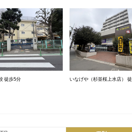
校 徒歩5分
いなげや（杉並桜上水店） 徒