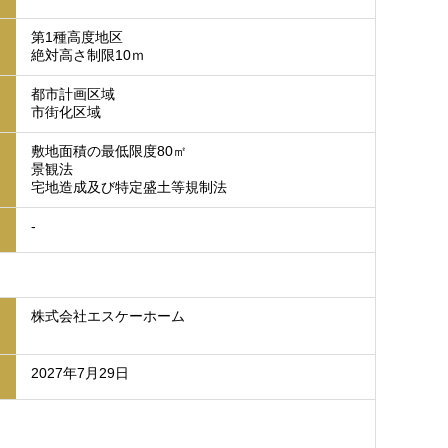
第1種高度地区
絶対高さ制限10ｍ
都市計画区域
市街化区域
敷地面積の最低限度80㎡
景観法
宅地造成及び特定盛土等規制法
-
株式会社エスケーホーム
2027年7月29日