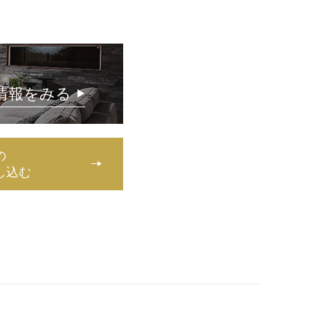
情報をみる
の
し込む