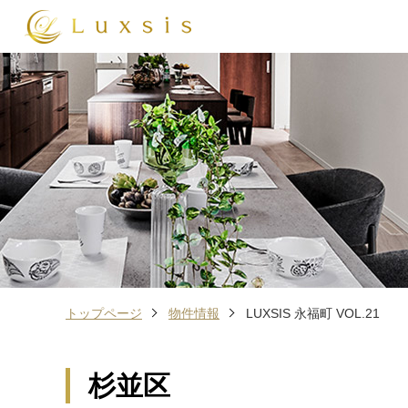
トップページ
物件情報
LUXSIS 永福町 VOL.21
杉並区