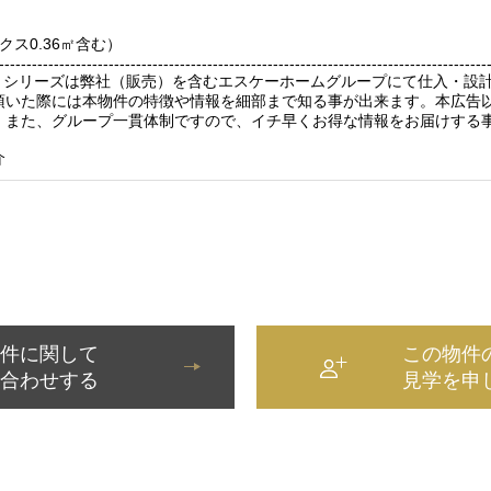
ックス0.36㎡含む）
-----------------------------------------------------------------------------------------
シス）シリーズは弊社（販売）を含むエスケーホームグループにて仕入・
頂いた際には本物件の特徴や情報を細部まで知る事が出来ます。本広告
。また、グループ一貫体制ですので、イチ早くお得な情報をお届けする
介
物件に関して
この物件
い合わせする
見学を申