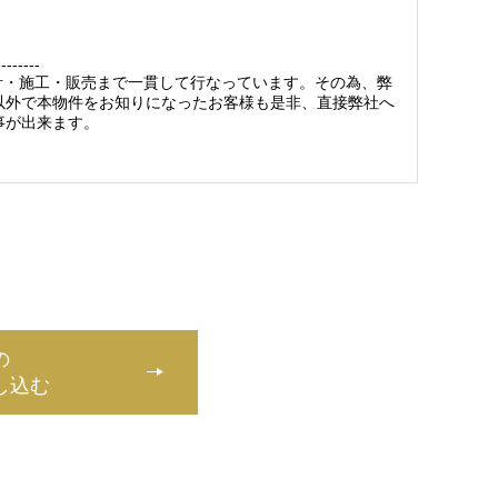
--------
設計・施工・販売まで一貫して行なっています。その為、弊
以外で本物件をお知りになったお客様も是非、直接弊社へ
事が出来ます。
の
し込む