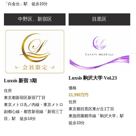
「白金台」駅 徒歩10分
中野区、新宿区
目黒区
Luxsis 駒沢大学 Vol.23
Luxsis 新宿 3期
価格
住所
21,990万円
東京都新宿区新宿7丁目
住所
東京メトロ丸ノ内線・東京メトロ
東京都目黒区東が丘1丁目
副都心線・都営新宿線「新宿三丁
東急田園都市線「駒沢大学」駅
目」駅 徒歩14分
徒歩10分