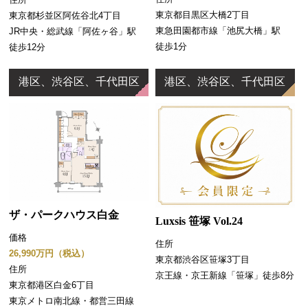
東京都目黒区大橋2丁目
東京都杉並区阿佐谷北4丁目
東急田園都市線「池尻大橋」駅
JR中央・総武線「阿佐ヶ谷」駅
徒歩1分
徒歩12分
港区、渋谷区、千代田区
港区、渋谷区、千代田区
ザ・パークハウス白金
Luxsis 笹塚 Vol.24
価格
住所
26,990万円（税込）
東京都渋谷区笹塚3丁目
住所
京王線・京王新線「笹塚」徒歩8分
東京都港区白金6丁目
東京メトロ南北線・都営三田線