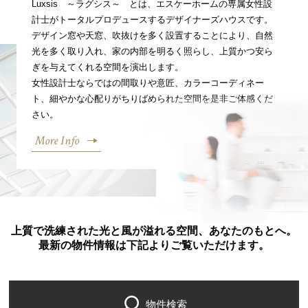
Luxsis ～ラグシス～ とは、エスケーホームの専属女性設
計士がトータルプロデュースするデザイナーズハウスです。
デザイン窓や天窓、吹抜けを多く設置することにより、自然
光を多く取り入れ、家の内部を明るく照らし、上質かつ安ら
ぎを与えてくれる空間を演出します。
女性設計士ならではの間取りや意匠、カラーコーディネー
ト、細やかな心配りがちりばめられた空間を是非ご体感くだ
さい。
More Info
上質で洗練された光と風が溢れる空間、あなたのもとへ。
最新の物件情報は下記よりご覧いただけます。
物件検索