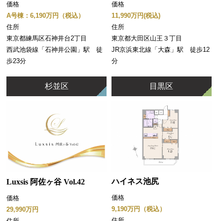
価格
価格
11,990万円(税込)
A号棟：6,190万円（税込）
住所
住所
東京都大田区山王３丁目
東京都練馬区石神井台2丁目
JR京浜東北線「大森」駅 徒歩12
西武池袋線「石神井公園」駅 徒
分
歩23分
杉並区
目黒区
ハイネス池尻
Luxsis 阿佐ヶ谷 Vol.42
価格
価格
9,190万円（税込）
29,990万円
住所
住所