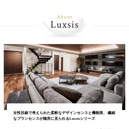
About
Luxsis
女性目線で考えられた柔軟なデザインセンスと機能美、 繊細
なプランセンスが随所に見られるLuxsisシリーズ