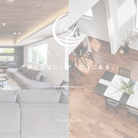
「他にはない」が「ここにある」
< 03 / 03 >
Scroll down