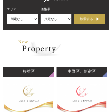
エリア
価格帯
検索する
New
Property
杉並区
中野区、新宿区