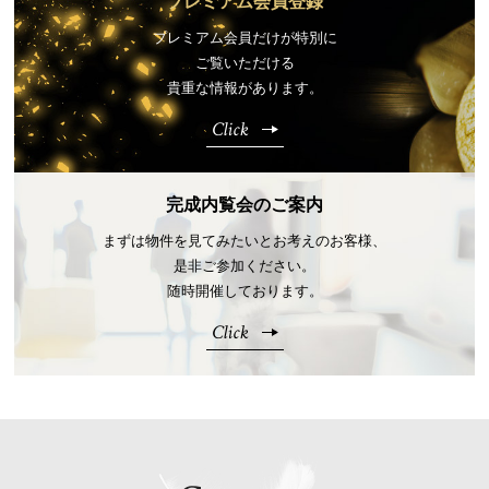
プレミアム会員登録
プレミアム会員だけが特別に
ご覧いただける
貴重な情報があります。
Click
完成内覧会のご案内
まずは物件を見てみたいとお考えのお客様、
是非ご参加ください。
随時開催しております。
Click