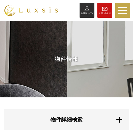
toggle
会員ログイン
お問い合わせ
naviga
物件情報
物件詳細検索