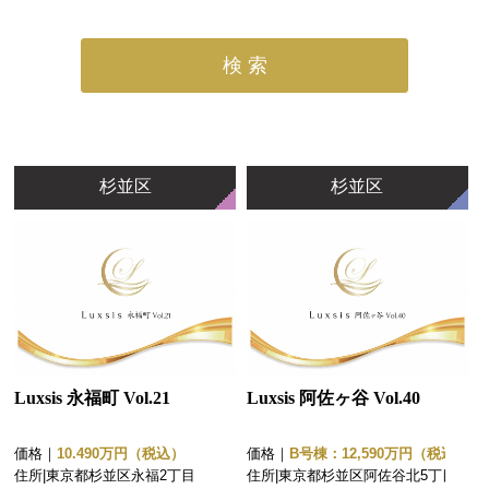
検 索
杉並区
杉並区
Luxsis 永福町 Vol.21
Luxsis 阿佐ヶ谷 Vol.40
価格｜
10.490万円（税込）
価格｜
B号棟：12,590万円（税込）
住所|
東京都杉並区永福2丁目
住所|
東京都杉並区阿佐谷北5丁目