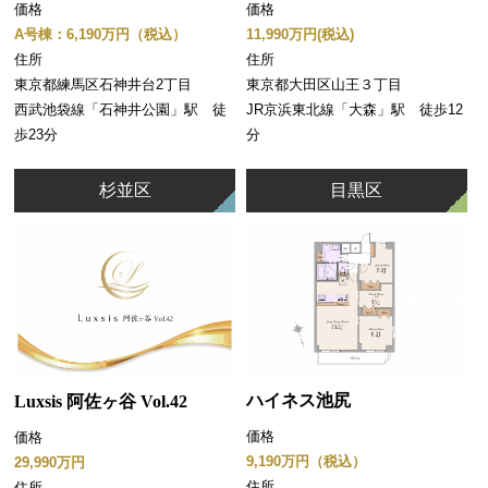
価格
価格
11,990万円(税込)
A号棟：6,190万円（税込）
住所
住所
東京都大田区山王３丁目
東京都練馬区石神井台2丁目
JR京浜東北線「大森」駅 徒歩12
西武池袋線「石神井公園」駅 徒
分
歩23分
杉並区
目黒区
ハイネス池尻
Luxsis 阿佐ヶ谷 Vol.42
価格
価格
9,190万円（税込）
29,990万円
住所
住所