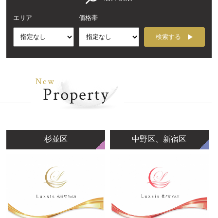
エリア
価格帯
検索する
New
Property
杉並区
中野区、新宿区