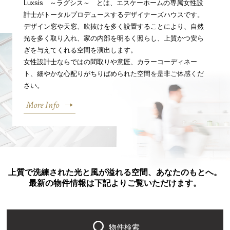
Luxsis ～ラグシス～ とは、エスケーホームの専属女性設
計士がトータルプロデュースするデザイナーズハウスです。
デザイン窓や天窓、吹抜けを多く設置することにより、自然
光を多く取り入れ、家の内部を明るく照らし、上質かつ安ら
ぎを与えてくれる空間を演出します。
女性設計士ならではの間取りや意匠、カラーコーディネー
ト、細やかな心配りがちりばめられた空間を是非ご体感くだ
さい。
More Info
上質で洗練された光と風が溢れる空間、あなたのもとへ。
最新の物件情報は下記よりご覧いただけます。
物件検索