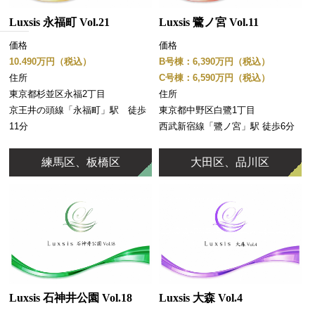
Luxsis 永福町 Vol.21
Luxsis 鷺ノ宮 Vol.11
価格
価格
10.490万円（税込）
B号棟：6,390万円（税込）
住所
C号棟：6,590万円（税込）
東京都杉並区永福2丁目
住所
京王井の頭線「永福町」駅 徒歩
東京都中野区白鷺1丁目
11分
西武新宿線「鷺ノ宮」駅 徒歩6分
練馬区、板橋区
大田区、品川区
Luxsis 大森 Vol.4
Luxsis 石神井公園 Vol.18