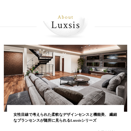
About
Luxsis
女性目線で考えられた柔軟なデザインセンスと機能美、 繊細
なプランセンスが随所に見られるLuxsisシリーズ