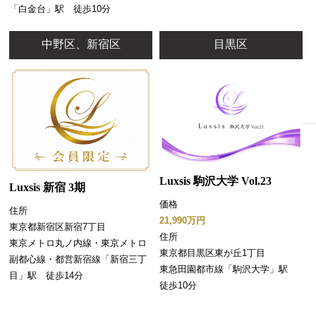
「白金台」駅 徒歩10分
中野区、新宿区
目黒区
Luxsis 駒沢大学 Vol.23
Luxsis 新宿 3期
価格
住所
21,990万円
東京都新宿区新宿7丁目
住所
東京メトロ丸ノ内線・東京メトロ
東京都目黒区東が丘1丁目
副都心線・都営新宿線「新宿三丁
東急田園都市線「駒沢大学」駅
目」駅 徒歩14分
徒歩10分