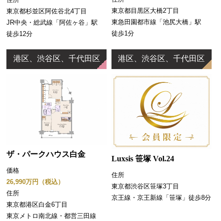
東京都目黒区大橋2丁目
東京都杉並区阿佐谷北4丁目
東急田園都市線「池尻大橋」駅
JR中央・総武線「阿佐ヶ谷」駅
徒歩1分
徒歩12分
港区、渋谷区、千代田区
港区、渋谷区、千代田区
ザ・パークハウス白金
Luxsis 笹塚 Vol.24
価格
住所
26,990万円（税込）
東京都渋谷区笹塚3丁目
住所
京王線・京王新線「笹塚」徒歩8分
東京都港区白金6丁目
東京メトロ南北線・都営三田線